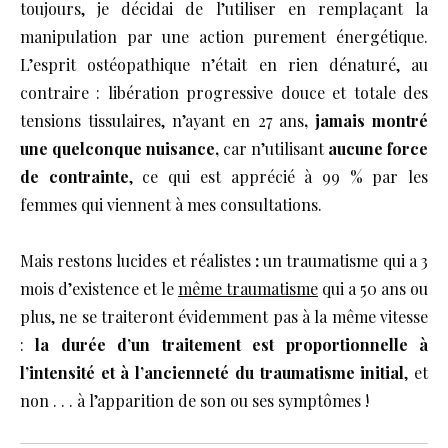
toujours, je décidai de l’utiliser en remplaçant la
manipulation par une action purement énergétique.
L’esprit ostéopathique n’était en rien dénaturé, au
contraire : libération progressive douce et totale des
tensions tissulaires, n’ayant en 27 ans
, jamais montré
une quelconque nuisance,
car n’utilisant
aucune force
de contrainte
, ce qui est apprécié à 99 % par les
femmes qui viennent à mes consultations.
Mais restons lucides et réalistes
:
un traumatisme qui a 3
mois d’existence et le
même traumatisme
qui a 50 ans ou
plus, ne se traiteront évidemment pas à la même vitesse
:
la durée d’un traitement est proportionnelle à
l’intensité et à l’ancienneté du traumatisme initial
, et
non . . . à l’apparition de son ou ses symptômes !