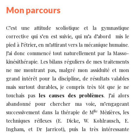
Mon parcours
C’est une attitude scoliotique et la gymnastique
corrective qui s’en est suivie, qui m’a d’abord mis le
pied à l’étrier, en m’attirant vers la mécanique humaine.
J’ai donc commencé tout naturellement par la Masso-
kinésithérapie. Les bilans réguliers de mes traitements
ne me montrant pas, malgré mon assiduité et mon
grand intérêt pour la discipline, de résultats valables
mais surtout durables, je compris très tôt que je ne
touchais pas
les causes des problèmes
. J’ai alors
abandonné pour chercher ma voie, m’engageant
lle
successivement dans la thérapie de M
Mézières, les
techniques réflexes (E. Dicke, W. Kohlrausch, E.
Ingham, et Dr Jarricot), puis la très intéressante