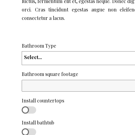
luctus, fermentum elit et, egestas neque. Donec dig
orci. Cras tincidunt egestas augue non eleifend
consectetur a lacus.
Bathroom Type
Select...
Bathroom square footage
Install countertops
Install bathtub