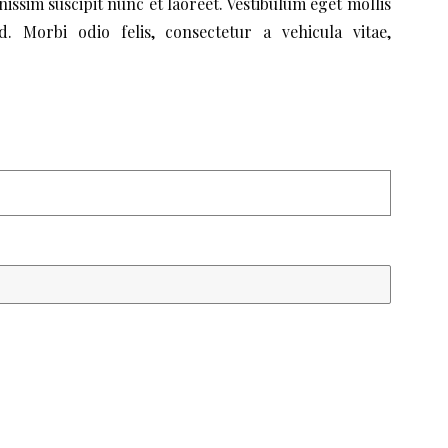
nissim suscipit nunc et laoreet. Vestibulum eget mollis
. Morbi odio felis, consectetur a vehicula vitae,